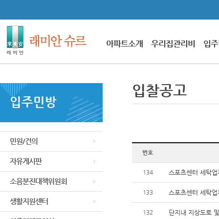
아파트소개
우리집관리비
입주
입찰공고
입주민방
민원/건의
번호
자유게시판
134
스포츠센터 세탁업
소음분진대책위원회
133
스포츠센터 세탁업
생활지원센터
132
단지내 지상도로 및 